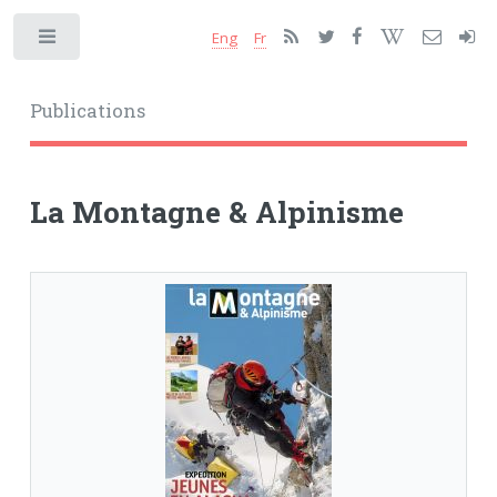
Eng
Fr
Toggle
Publications
La Montagne & Alpinisme