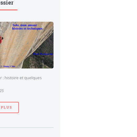
ssier
 : histoire et quelques
025
 PLUS