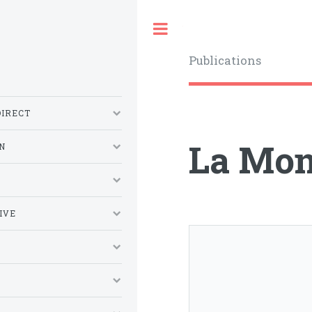
Toggle
Publications
DIRECT
La Mon
N
S
IVE