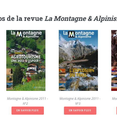
s de la revue
La Montagne & Alpini
La Montagne & Alpinisme 2011 -
La Montagne & Alpinisme 2011 -
La Mon
N°2
N°3
EN SAVOIR PLUS
EN SAVOIR PLUS