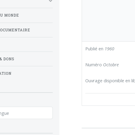
DU MONDE
DOCUMENTAIRE
Publié en
1960
& DONS
Numéro
Octobre
ATION
Ouvrage disponible en lib