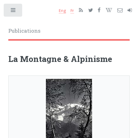
Eng
Fr
Toggle
Publications
La Montagne & Alpinisme