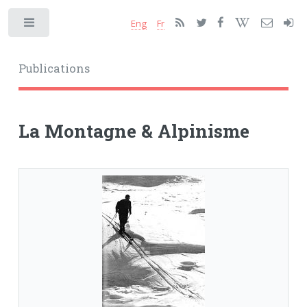
Eng
Fr
Toggle
Publications
La Montagne & Alpinisme