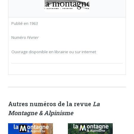
Publié en
1963
Numéro
Février
Ouvrage disponible en librairie ou sur internet
Autres numéros de la revue
La
Montagne & Alpinisme