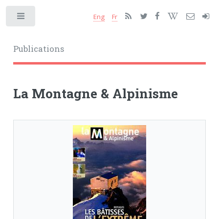
Eng
Fr
Toggle
Publications
La Montagne & Alpinisme