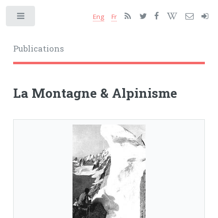
Eng
Fr
Toggle
Publications
La Montagne & Alpinisme