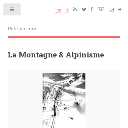
Eng
Fr
Toggle
Publications
La Montagne & Alpinisme