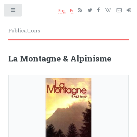
Eng
Fr
Toggle
Publications
La Montagne & Alpinisme