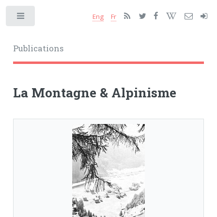
Eng
Fr
Toggle
Publications
La Montagne & Alpinisme