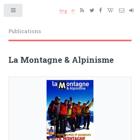
Eng
Fr
Toggle
Publications
La Montagne & Alpinisme