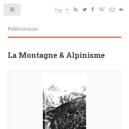
Eng
Fr
Toggle
Publications
La Montagne & Alpinisme