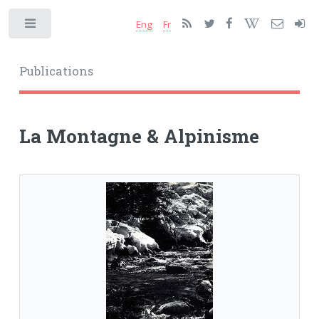
Eng
Fr
Toggle
Publications
La Montagne & Alpinisme