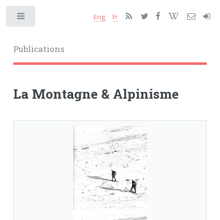
Eng
Fr
Toggle
Publications
La Montagne & Alpinisme