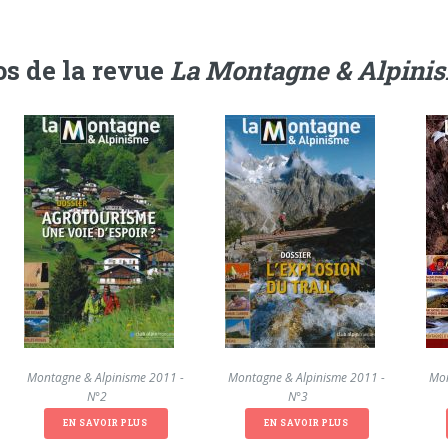
s de la revue
La Montagne & Alpini
La Montagne & Alpinisme 2011 -
La Montagne & Alpinisme 2011 -
La Mon
N°2
N°3
EN SAVOIR PLUS
EN SAVOIR PLUS