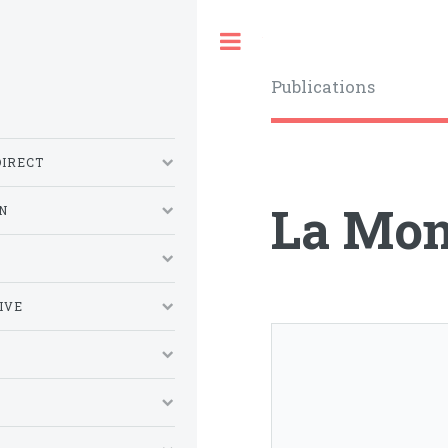
Toggle
Publications
DIRECT
La Mon
N
S
IVE