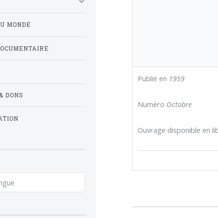
DU MONDE
DOCUMENTAIRE
Publié en
1959
& DONS
Numéro
Octobre
ATION
Ouvrage disponible en lib