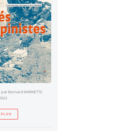
es par Bernard MARNETTE
 2023
 PLUS