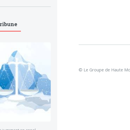
Tribune
© Le Groupe de Haute Mon