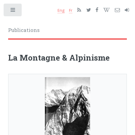
Eng
Fr
Toggle
Publications
La Montagne & Alpinisme