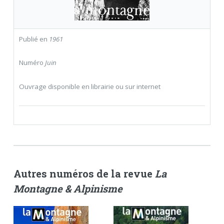
Publié en
1961
Numéro
Juin
Ouvrage disponible en librairie ou sur internet
Autres numéros de la revue
La
Montagne & Alpinisme