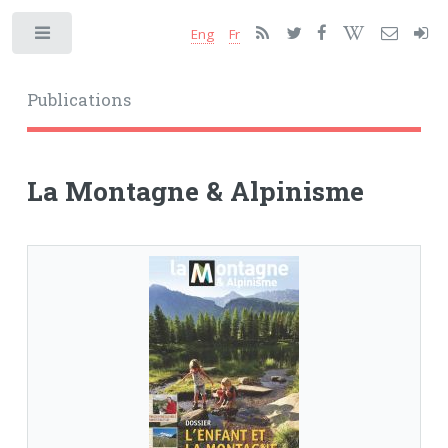
Eng
Fr
Toggle
Publications
La Montagne & Alpinisme