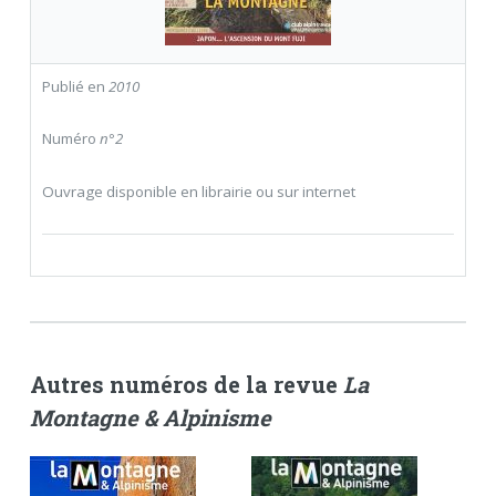
Publié en
2010
Numéro
n°2
Ouvrage disponible en librairie ou sur internet
Autres numéros de la revue
La
Montagne & Alpinisme