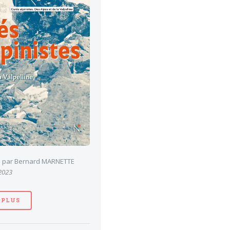
es par Bernard MARNETTE
 2023
 PLUS