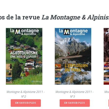
s de la revue
La Montagne & Alpini
La Montagne & Alpinisme 2011 -
La Montagne & Alpinisme 2011 -
La Mon
N°2
N°3
EN SAVOIR PLUS
EN SAVOIR PLUS