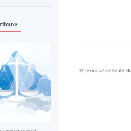
Tribune
© Le Groupe de Haute Mon