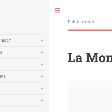
Toggle
Publications
DIRECT
La Mon
N
S
IVE