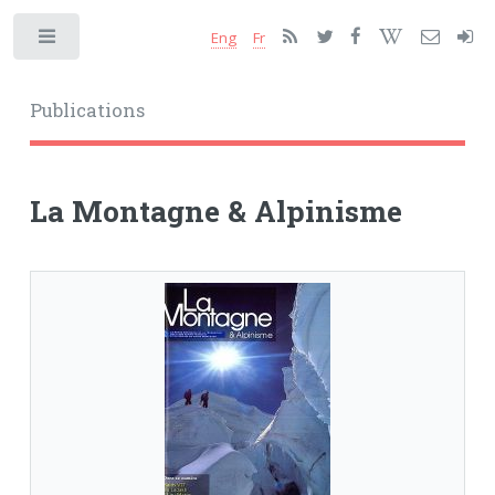
Eng
Fr
Toggle
Publications
La Montagne & Alpinisme