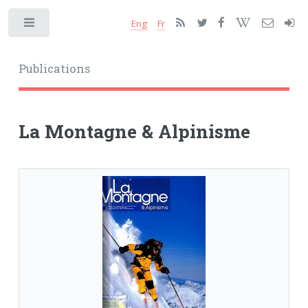
Eng
Fr
Toggle
Publications
La Montagne & Alpinisme