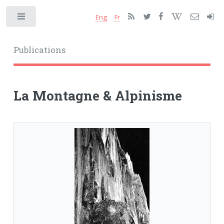
Eng
Fr
Toggle
Publications
La Montagne & Alpinisme