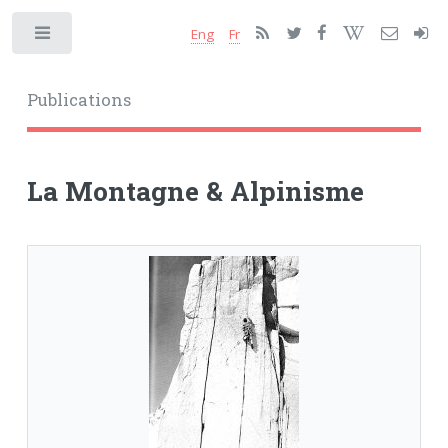
Eng
Fr
Toggle
Publications
La Montagne & Alpinisme