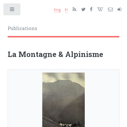
Eng
Fr
Toggle
Publications
La Montagne & Alpinisme