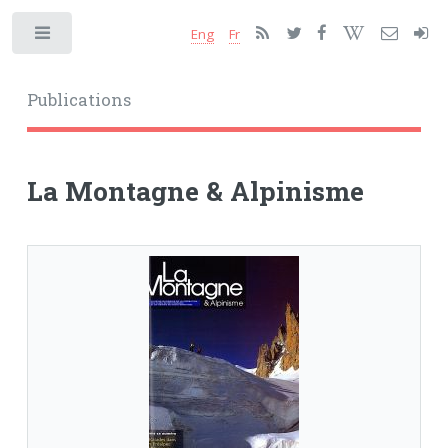
Eng
Fr
Toggle
Publications
La Montagne & Alpinisme