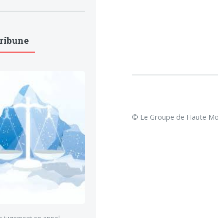
Tribune
© Le Groupe de Haute Mon