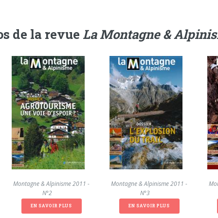
s de la revue
La Montagne & Alpini
La Montagne & Alpinisme 2011 -
La Montagne & Alpinisme 2011 -
La Mon
N°2
N°3
EN SAVOIR PLUS
EN SAVOIR PLUS