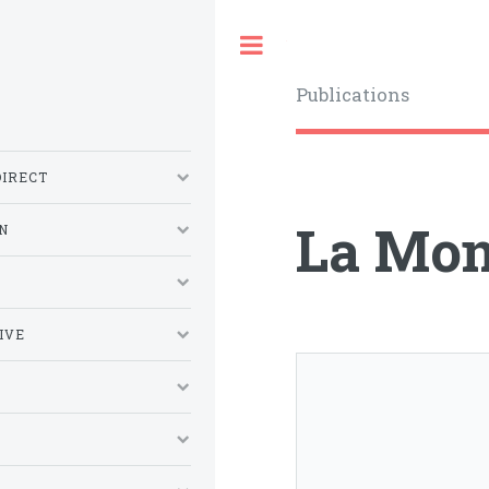
Toggle
Publications
DIRECT
La Mon
N
S
IVE