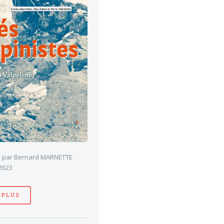
es par Bernard MARNETTE
 2023
 PLUS