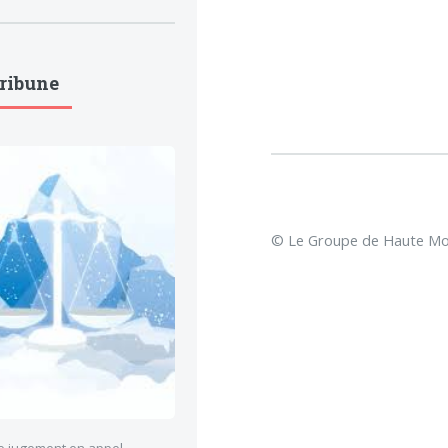
Tribune
© Le Groupe de Haute Mon