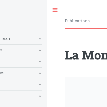
Toggle
Publications
DIRECT
La Mon
N
S
IVE