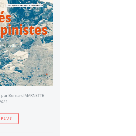
es par Bernard MARNETTE
 2023
 PLUS