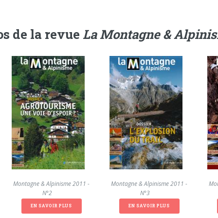
s de la revue
La Montagne & Alpini
La Montagne & Alpinisme 2011 -
La Montagne & Alpinisme 2011 -
La Mon
N°2
N°3
EN SAVOIR PLUS
EN SAVOIR PLUS