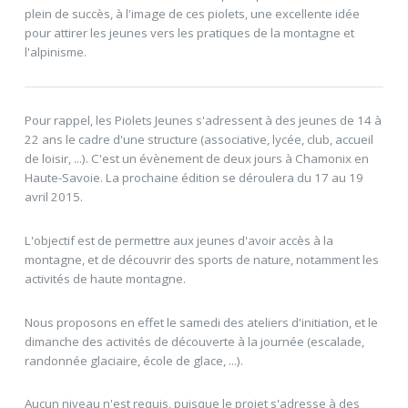
plein de succès, à l'image de ces piolets, une excellente idée
pour attirer les jeunes vers les pratiques de la montagne et
l'alpinisme.
Pour rappel, les Piolets Jeunes s'adressent à des jeunes de 14 à
22 ans le cadre d'une structure (associative, lycée, club, accueil
de loisir, ...). C'est un évènement de deux jours à Chamonix en
Haute-Savoie. La prochaine édition se déroulera du 17 au 19
avril 2015.
L'objectif est de permettre aux jeunes d'avoir accès à la
montagne, et de découvrir des sports de nature, notamment les
activités de haute montagne.
Nous proposons en effet le samedi des ateliers d'initiation, et le
dimanche des activités de découverte à la journée (escalade,
randonnée glaciaire, école de glace, ...).
Aucun niveau n'est requis, puisque le projet s'adresse à des