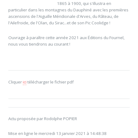
1865 à 1900, qui s'illustra en
particulier dans les montagnes du Dauphiné avec les premières
ascensions de l'Aiguille Méridionale d'Arves, du Râteau, de
l'Ailefroide, de l'Olan, du Sirac...et de son Pic Coolidge !
Ouvrage à paraître cette année 2021 aux Éditions du Fournel,
nous vous tiendrons au courant !
Cliquer
ici
télécharger le fichier pdf
Actu proposée par Rodolphe POPIER
Mise en ligne le mercredi 13 janvier 2021 à 14:48:38