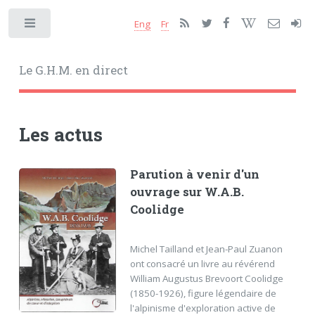
Eng
Fr
Toggle
Le G.H.M. en direct
Les actus
Parution à venir d'un
ouvrage sur W.A.B.
Coolidge
Michel Tailland et Jean-Paul Zuanon
ont consacré un livre au révérend
William Augustus Brevoort Coolidge
(1850-1926), figure légendaire de
l'alpinisme d'exploration active de