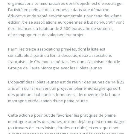
organisations communautaires dont l'objectif est d'encourager
l'activité en plein air de la jeunesse dans une démarche
éducative et de santé environnementale. Pour cette deuxième
édition, treize associations européennes à but non-lucratif vont
être financées à hauteur de 2 500 euros afin de soutenir,
d'accompagner et de valoriser leur projet.
Parmi les treize associations primées, dont la liste est
consultable à partir du lien ci-dessous, deux associations
françaises de Chamonix spécialisées dans l'alpinisme dont le
Groupe de Haute Montagne avec les Piolets Jeunes
L'objectif des Piolets Jeunes est de réunir des jeunes de 14 à 22
ans afin qu'ils réalisent un projet en pleine montagne qui sort
des pratiques habituelles formatées : découverte de la haute
montagne et réalisation d'une petite course.
Cette action a pour but de favoriser les pratiques de pleine
montagne auprès des jeunes, qui ont déjà un pied en montagne
(au travers de leurs loisirs, études ou clubs) et ceux qui n'ont
aucune expérience en montagne mais qui désirent la découvrir.