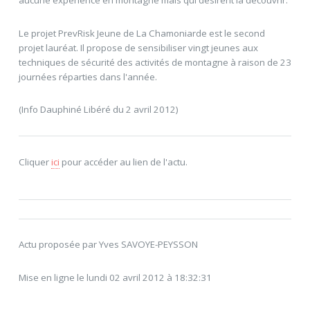
Le projet PrevRisk Jeune de La Chamoniarde est le second
projet lauréat. Il propose de sensibiliser vingt jeunes aux
techniques de sécurité des activités de montagne à raison de 23
journées réparties dans l'année.
(Info Dauphiné Libéré du 2 avril 2012)
Cliquer
ici
pour accéder au lien de l'actu.
Actu proposée par Yves SAVOYE-PEYSSON
Mise en ligne le lundi 02 avril 2012 à 18:32:31