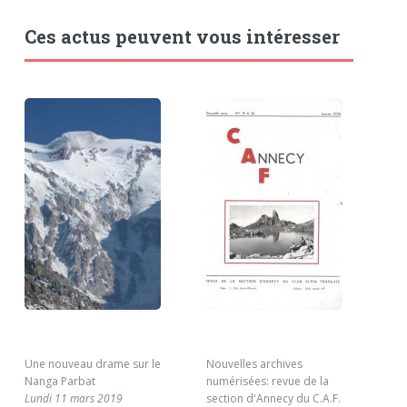
Ces actus peuvent vous intéresser
Une nouveau drame sur le
Nouvelles archives
Cam
Nanga Parbat
numérisées: revue de la
201
Lundi 11 mars 2019
section d'Annecy du C.A.F.
Mar