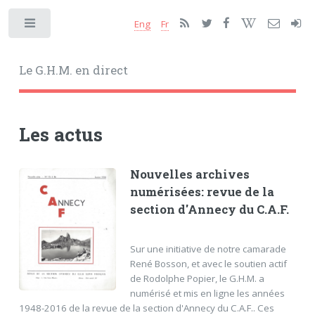
Eng
Fr
Toggle
Le G.H.M. en direct
Les actus
Nouvelles archives
numérisées: revue de la
section d'Annecy du C.A.F.
Sur une initiative de notre camarade
René Bosson, et avec le soutien actif
de Rodolphe Popier, le G.H.M. a
numérisé et mis en ligne les années
1948-2016 de la revue de la section d'Annecy du C.A.F.. Ces