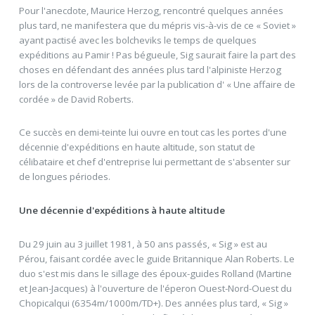
Pour l'anecdote, Maurice Herzog, rencontré quelques années
plus tard, ne manifestera que du mépris vis-à-vis de ce « Soviet »
ayant pactisé avec les bolcheviks le temps de quelques
expéditions au Pamir ! Pas bégueule, Sig saurait faire la part des
choses en défendant des années plus tard l'alpiniste Herzog
lors de la controverse levée par la publication d' « Une affaire de
cordée » de David Roberts.
Ce succès en demi-teinte lui ouvre en tout cas les portes d'une
décennie d'expéditions en haute altitude, son statut de
célibataire et chef d'entreprise lui permettant de s'absenter sur
de longues périodes.
Une décennie d'expéditions à haute altitude
Du 29 juin au 3 juillet 1981, à 50 ans passés, « Sig » est au
Pérou, faisant cordée avec le guide Britannique Alan Roberts. Le
duo s'est mis dans le sillage des époux-guides Rolland (Martine
et Jean-Jacques) à l'ouverture de l'éperon Ouest-Nord-Ouest du
Chopicalqui (6354m/1000m/TD+). Des années plus tard, « Sig »