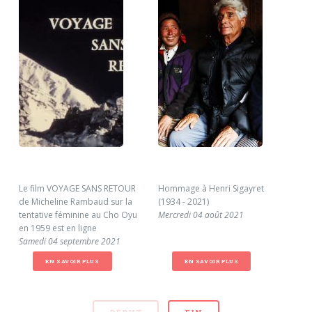
Le film VOYAGE SANS RETOUR
Hommage à Henri Sigayret
Pio
de Micheline Rambaud sur la
(1934 - 2021)
Lund
tentative féminine au Cho Oyu
Mercredi 04 août 2021
en 1959 est en ligne
Samedi 04 septembre 2021
EN SAVOIR PLUS
EN SAVOIR PLUS