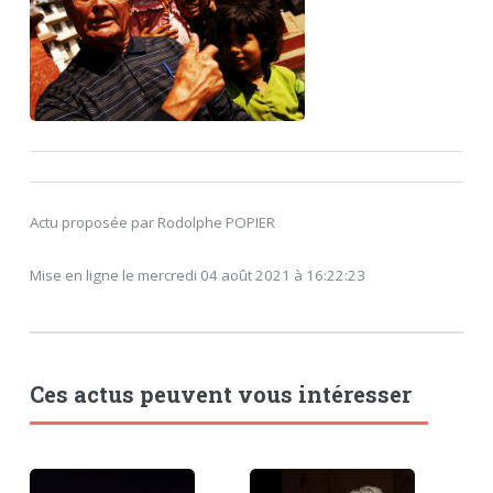
Actu proposée par Rodolphe POPIER
Mise en ligne le mercredi 04 août 2021 à 16:22:23
Ces actus peuvent vous intéresser