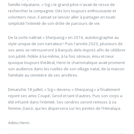
famille népalaise, « Sig » le grand-père n'avait de cesse de
rechercher la compagnie. Dès lors toujours enthousiaste et
volontiers rieur, il aimait se laisser aller à partager en toute
simplicité l'intimité de son drôle de parcours de vie.
De la sorte naîtrait « Sherpasig » en 2016, autobiographie au
style unique de son narrateur ! Puis l'année 2020, plusieurs de
ses amis se retrouveront à Banyuls-dels-Aspres afin de célébrer
son jubilé. Fidèle à lui-même, à la fois sérieux, ému et rieur
quoique toujours théâtral, Henri le charismatique avait promené
son audience dans les ruelles de son village natal, de la maison
familiale au cimetière de ses ancêtres.
Dimanche 18 juillet, « Sig » devenu « Sherpasig » a finalement
rejoint ses amis Coupé, Girod et tant d'autres. Puis son corps a
été inhumé dans l'intimité. Ses cendres seront remises à sa
femme, Danzi, qui les dispersera sur les pentes de l'Himalaya.
Adieu Henri.