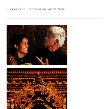
Cliquer
ici
pour accéder au lien de l'actu.