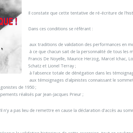
Il constate que cette tentative de ré-écriture de l'hi
Dans ces conditions se référant :
 aux traditions de validation des performances en m
 à ce que chacun sait de la personnalité de tous les
Francis De Noyelle, Maurice Herzog, Marcel Ichac, L
Schatz et Lionel Terray ;
 à l'absence totale de dénégation dans les témoign
 aux témoignages d'alpinistes connaissant le sommet 
gonistes de 1950 ;
upements réalisés par Jean-Jacques Prieur ;
'il n'y a pas lieu de remettre en cause la déclaration d'accès au so
s réserve la validation historique de cette ascension, tout en souligna