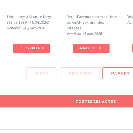
Hommage à Maurice Negri
Récit d'aventure en exclusivité
Dis
(13.08.1939 - 16.04.2026)
du GEAN aux Grandes
Ven
Vendredi 24 juillet 2026
Jorasses
Vendredi 15 mai 2026
EN SAVOIR PLUS
EN SAVOIR PLUS
DÉBUT
PRÉCÉDENT
SUIVANT
TOUTES LES ACTUS