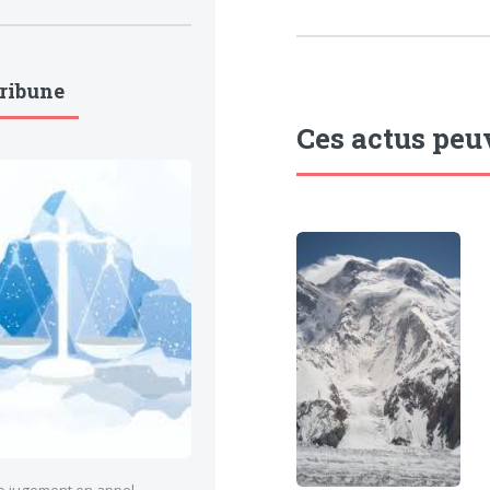
Tribune
Ces actus peu