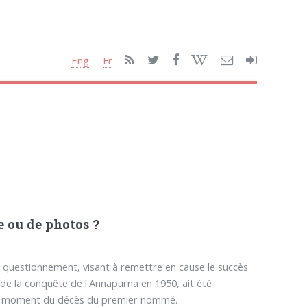
Eng
Fr
e ou de photos ?
uestionnement, visant à remettre en cause le succès
 de la conquête de l'Annapurna en 1950, ait été
au moment du décès du premier nommé.