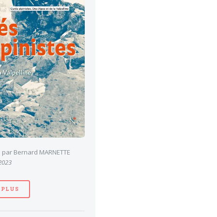
es par Bernard MARNETTE
 2023
 PLUS