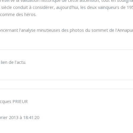
i siècle conduit à considérer, aujourd'hui, les deux vainqueurs de 
e comme des héros.
oncernant l'analyse minutieuses des photos du sommet de l'Annapurn
ien de l'actu.
acques PRIEUR
vrier 2013 à 18:41:20