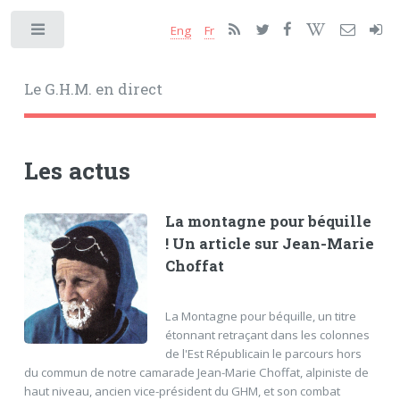
Eng
Fr
Toggle
Le G.H.M. en direct
Les actus
La montagne pour béquille
! Un article sur Jean-Marie
Choffat
La Montagne pour béquille, un titre
étonnant retraçant dans les colonnes
de l'Est Républicain le parcours hors
du commun de notre camarade Jean-Marie Choffat, alpiniste de
haut niveau, ancien vice-président du GHM, et son combat