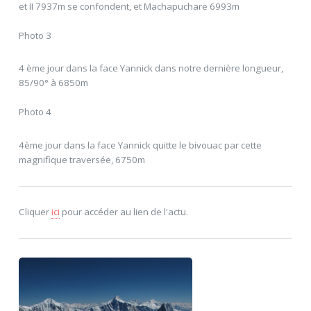
et II 7937m se confondent, et Machapuchare 6993m
Photo 3
4 ème jour dans la face Yannick dans notre dernière longueur,
85/90° à 6850m
Photo 4
4ème jour dans la face Yannick quitte le bivouac par cette
magnifique traversée, 6750m
Cliquer
ici
pour accéder au lien de l'actu.