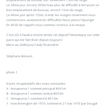
Le 3ème jour, encore 300m mais plus de difficulté à terrasser un
bon emplacement de bivouac, encore 15cm de neige.
Le 4ème jour après 150m, à midi, les nuages reviennent nous
commencons seulement les difficultés! Nous jetons l'éponge!
En 4h30 de rappels nous sommes revenus à la rimaye.
C'est sûr il faudra revenir tenter cet objectif fantastique sur cette
paroi qui me fait rêver depuis toujours!
Merci au GHM pour l'aide financière!
Stéphane Benoist.
photo 1
tracés récapitulatifs des voies existantes
A - Annapurna 1 sommet principal 8091m
B - Annapurna 1 sommet central 8053m
C - Annapurna 1 sommet Est 8013m
1 - Voie Bonington de 1970, sommet le 27 mai 1970 par Dougal