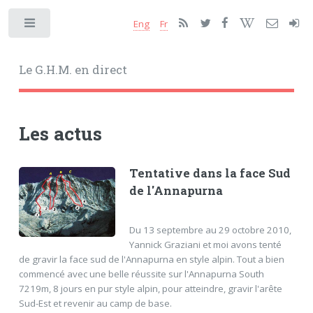
Eng
Fr
Toggle
Le G.H.M. en direct
Les actus
Tentative dans la face Sud
de l'Annapurna
Du 13 septembre au 29 octobre 2010,
Yannick Graziani et moi avons tenté
de gravir la face sud de l'Annapurna en style alpin. Tout a bien
commencé avec une belle réussite sur l'Annapurna South
7219m, 8 jours en pur style alpin, pour atteindre, gravir l'arête
Sud-Est et revenir au camp de base.