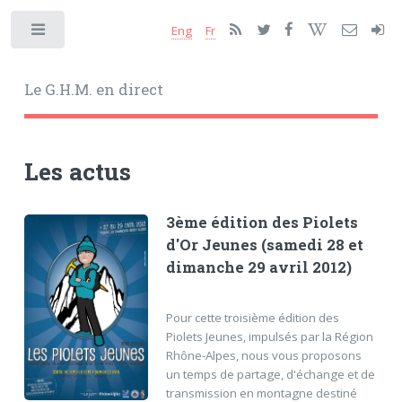
Eng
Fr
Toggle
Le G.H.M. en direct
Les actus
3ème édition des Piolets
d'Or Jeunes (samedi 28 et
dimanche 29 avril 2012)
Pour cette troisième édition des
Piolets Jeunes, impulsés par la Région
Rhône-Alpes, nous vous proposons
un temps de partage, d'échange et de
transmission en montagne destiné