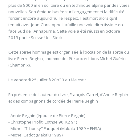
plus de 8000 m en solitaire ou en technique alpine par des voies
nouvelles. Son éthique basée sur l'engagement et la difficulté
forcent encore aujourd'hui le respect. Il est mort alors qu'il
tentait avec Jean-Christophe Lafaille une voie directissime en
face Sud de l'Annapurna. Cette voie a été réussi en octobre
2013 par le Suisse Ueli Steck.
Cette soirée hommage est organisée à l'occasion de la sortie du
livre Pierre Beghin, l'homme de tête aux éditions Michel Guérin
(Chamonix).
Le vendredi 25 juillet à 20h30 au Majestic
En présence de l'auteur du livre, François Carrel, d'Annie Beghin
et des compagnons de cordée de Pierre Beghin
- Annie Beghin (épouse de Pierre Beghin)
- Christophe Profit (Lothse 90, K2 91)
- Michel "Tchouky" Fauquet (Makalu 1989 + ENSA)
- Michel Cadot (Makalu 1989)