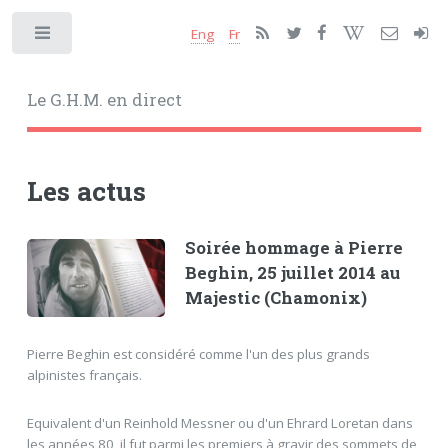
Eng
Fr
Toggle
Le G.H.M. en direct
Les actus
Soirée hommage à Pierre
Beghin, 25 juillet 2014 au
Majestic (Chamonix)
Pierre Beghin est considéré comme l'un des plus grands
alpinistes français.
Equivalent d'un Reinhold Messner ou d'un Ehrard Loretan dans
les années 80, il fut parmi les premiers à gravir des sommets de