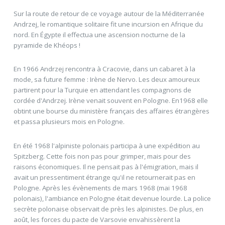
Sur la route de retour de ce voyage autour de la Méditerranée
Andrzej, le romantique solitaire fit une incursion en Afrique du
nord. En Égypte il effectua une ascension nocturne de la
pyramide de Khéops !
En 1966 Andrzej rencontra à Cracovie, dans un cabaret à la
mode, sa future femme : Irène de Nervo. Les deux amoureux
partirent pour la Turquie en attendant les compagnons de
cordée d'Andrzej. Irène venait souvent en Pologne. En1968 elle
obtint une bourse du ministère français des affaires étrangères
et passa plusieurs mois en Pologne.
En été 1968 l'alpiniste polonais participa à une expédition au
Spitzberg. Cette fois non pas pour grimper, mais pour des
raisons économiques. Il ne pensait pas à l'émigration, mais il
avait un pressentiment étrange qu'il ne retournerait pas en
Pologne. Après les évènements de mars 1968 (mai 1968
polonais), l'ambiance en Pologne était devenue lourde. La police
secrète polonaise observait de près les alpinistes. De plus, en
août, les forces du pacte de Varsovie envahissèrent la