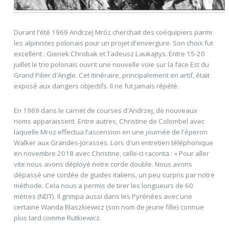
Durant l'été 1969 Andrzej Mróz cherchait des coéquipiers parmi
les alpinistes polonais pour un projet d'envergure. Son choix fut
excellent : Gienek Chrobak et Tadeusz Laukajtys. Entre 15-20
juillet le trio polonais ouvrit une nouvelle voie sur la face Est du
Grand Pilier d'Angle. Cet itinéraire, principalement en artif, était
exposé aux dangers objectifs. Il ne fut jamais répété.
En 1969 dans le carnet de courses d'Andrzej, de nouveaux
noms apparaissent. Entre autres, Christine de Colombel avec
laquelle Mroz effectua l'ascension en une journée de l'éperon
Walker aux Grandes-Jorasses. Lors d'un entretien téléphonique
en novembre 2018 avec Christine, celle-ci raconta : « Pour aller
vite nous avons déployé notre corde double. Nous avons
dépassé une cordée de guides italiens, un peu surpris par notre
méthode. Cela nous a permis de tirer les longueurs de 60
mètres (NDT). Il grimpa aussi dans les Pyrénées avec une
certaine Wanda Blaszkiewicz (son nom de jeune fille) connue
plus tard comme Rutkiewicz.