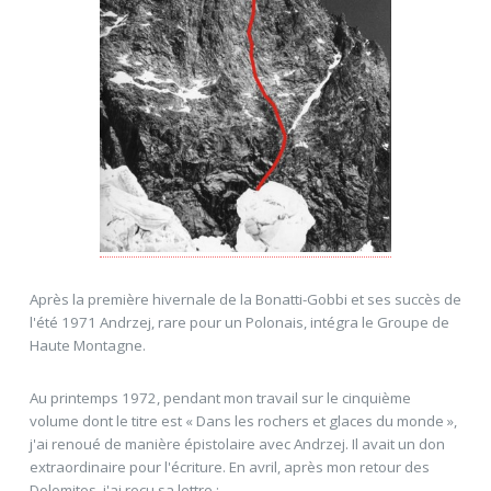
Après la première hivernale de la Bonatti-Gobbi et ses succès de
l'été 1971 Andrzej, rare pour un Polonais, intégra le Groupe de
Haute Montagne.
Au printemps 1972, pendant mon travail sur le cinquième
volume dont le titre est « Dans les rochers et glaces du monde »,
j'ai renoué de manière épistolaire avec Andrzej. Il avait un don
extraordinaire pour l'écriture. En avril, après mon retour des
Dolomites, j'ai reçu sa lettre :