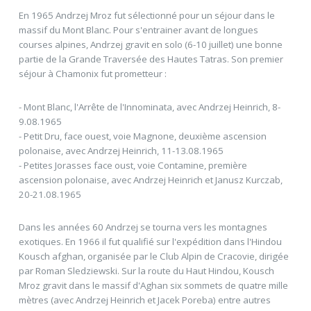
En 1965 Andrzej Mroz fut sélectionné pour un séjour dans le
massif du Mont Blanc. Pour s'entrainer avant de longues
courses alpines, Andrzej gravit en solo (6-10 juillet) une bonne
partie de la Grande Traversée des Hautes Tatras. Son premier
séjour à Chamonix fut prometteur :
- Mont Blanc, l'Arrête de l'Innominata, avec Andrzej Heinrich, 8-
9.08.1965
- Petit Dru, face ouest, voie Magnone, deuxième ascension
polonaise, avec Andrzej Heinrich, 11-13.08.1965
- Petites Jorasses face oust, voie Contamine, première
ascension polonaise, avec Andrzej Heinrich et Janusz Kurczab,
20-21.08.1965
Dans les années 60 Andrzej se tourna vers les montagnes
exotiques. En 1966 il fut qualifié sur l'expédition dans l'Hindou
Kousch afghan, organisée par le Club Alpin de Cracovie, dirigée
par Roman Sledziewski. Sur la route du Haut Hindou, Kousch
Mroz gravit dans le massif d'Aghan six sommets de quatre mille
mètres (avec Andrzej Heinrich et Jacek Poreba) entre autres