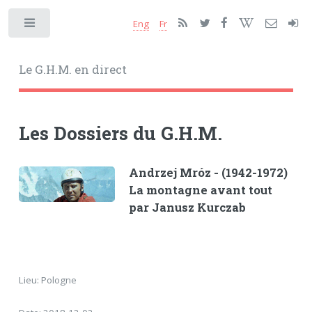
Eng
Fr
Toggle
Le G.H.M. en direct
Les Dossiers du G.H.M.
Andrzej Mróz - (1942-1972)
La montagne avant tout
par Janusz Kurczab
Lieu: Pologne