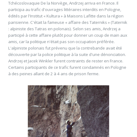
Tchécoslovaquie De la Norvège, Andrzej arriva en France. Il
participa au trafic d'ouvrages littéraires interdits en Pologne,
édités par l'Institut « Kultura » à Maisons Lafitte dans la région
parisienne. C'était la fameuse « affaire des Taterniks » (Taternik
: alpiniste des Tatras en polonais). Selon ses amis, Andrzej a
participé à cette affaire plutôt pour donner un coup de main aux
amis, car la politique n'était pas son occupation préférée.
L'alpiniste polonais fut prévenu que la contrebande avait été
découverte par la police politique à la suite d'une dénonciation.
Andrzej et Jacek Winkler furent contraints de rester en France.
Certains participants de ce trafic furent condamnés en Pologne
à des peines allant de 2 à 4 ans de prison ferme.