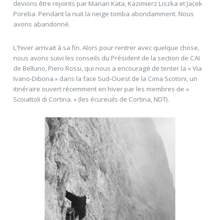
devions être rejoints par Marian Kata, Kazimierz Liszka et Jacek
Poreba. Pendant la nuit la neige tomba abondamment. Nous
avons abandonné.
L'hiver arrivait à sa fin. Alors pour rentrer avec quelque chose,
nous avons suivi les conseils du Président de la section de CAI
de Belluno, Piero Rossi, qui nous a encouragé de tenter la « Via
Ivano-Dibona » dans la face Sud-Ouest de la Cima Scotoni, un
itinéraire ouvert récemment en hiver par les membres de «
Scoiattoli di Cortina. » (les écureuils de Cortina, NDT).