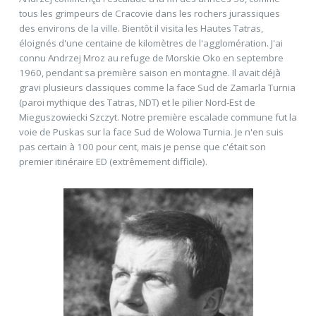
tous les grimpeurs de Cracovie dans les rochers jurassiques
des environs de la ville. Bientôt il visita les Hautes Tatras,
éloignés d'une centaine de kilomètres de l'agglomération. J'ai
connu Andrzej Mroz au refuge de Morskie Oko en septembre
1960, pendant sa première saison en montagne. Il avait déjà
gravi plusieurs classiques comme la face Sud de Zamarla Turnia
(paroi mythique des Tatras, NDT) et le pilier Nord-Est de
Mieguszowiecki Szczyt. Notre première escalade commune fut la
voie de Puskas sur la face Sud de Wolowa Turnia. Je n'en suis
pas certain à 100 pour cent, mais je pense que c'était son
premier itinéraire ED (extrêmement difficile).