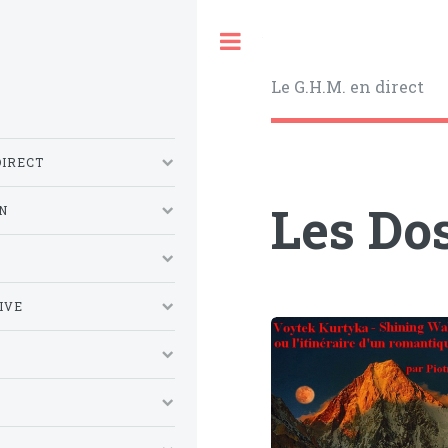
Toggle
Le G.H.M. en direct
DIRECT
Les Dos
N
S
IVE