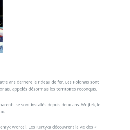
re ans derrière le rideau de fer. Les Polonais sont
lonais, appelés désormais les territoires reconquis.
 parents se sont installés depuis deux ans. Wojtek, le
ux.
enryk Worcell. Les Kurtyka découvrent la vie des «