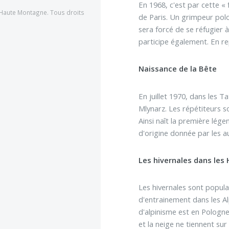
En 1968, c'est par cette « 
Haute Montagne. Tous droits
de Paris. Un grimpeur polo
sera forcé de se réfugier à
participe également. En re
Naissance de la Bête
En juillet 1970, dans les 
Mlynarz. Les répétiteurs so
Ainsi naît la première lége
d'origine donnée par les 
Les hivernales dans les
Les hivernales sont popula
d'entrainement dans les Al
d'alpinisme est en Pologne
et la neige ne tiennent sur 