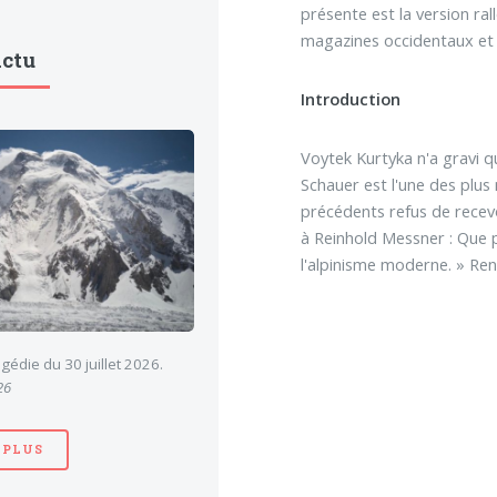
présente est la version ral
magazines occidentaux et l
Actu
Introduction
Voytek Kurtyka n'a gravi q
Schauer est l'une des plus
précédents refus de recevo
à Reinhold Messner : Que 
l'alpinisme moderne. » Re
gédie du 30 juillet 2026.
26
 PLUS