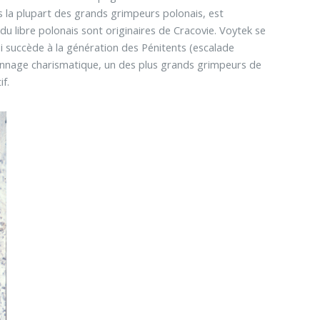
ires la plupart des grands grimpeurs polonais, est
du libre polonais sont originaires de Cracovie. Voytek se
ui succède à la génération des Pénitents (escalade
sonnage charismatique, un des plus grands grimpeurs de
if.