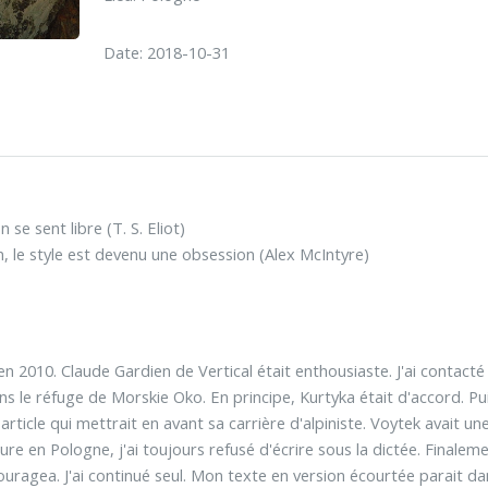
Date: 2018-10-31
se sent libre (T. S. Eliot)
n, le style est devenu une obsession (Alex McIntyre)
en 2010. Claude Gardien de Vertical était enthousiaste. J'ai contact
s le réfuge de Morskie Oko. En principe, Kurtyka était d'accord. Pu
 article qui mettrait en avant sa carrière d'alpiniste. Voytek avait u
e en Pologne, j'ai toujours refusé d'écrire sous la dictée. Finaleme
ouragea. J'ai continué seul. Mon texte en version écourtée parait da