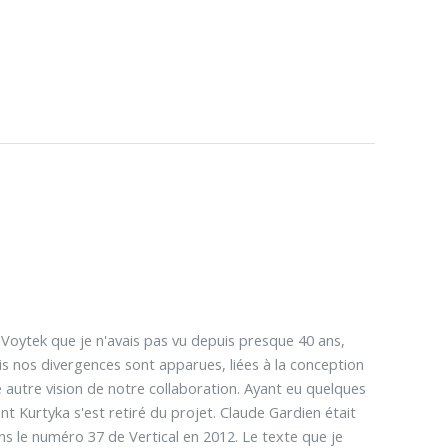
é Voytek que je n'avais pas vu depuis presque 40 ans,
is nos divergences sont apparues, liées à la conception
ne autre vision de notre collaboration. Ayant eu quelques
nt Kurtyka s'est retiré du projet. Claude Gardien était
ns le numéro 37 de Vertical en 2012. Le texte que je