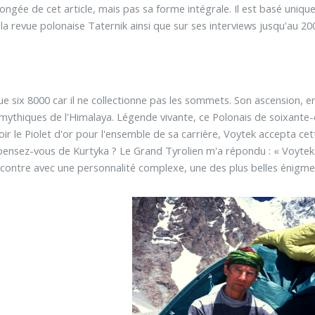
longée de cet article, mais pas sa forme intégrale. Il est basé uniqu
a revue polonaise Taternik ainsi que sur ses interviews jusqu'au 20
ue six 8000 car il ne collectionne pas les sommets. Son ascension, 
 mythiques de l'Himalaya. Légende vivante, ce Polonais de soixante-
ir le Piolet d'or pour l'ensemble de sa carrière, Voytek accepta c
pensez-vous de Kurtyka ? Le Grand Tyrolien m'a répondu : « Voyte
ncontre avec une personnalité complexe, une des plus belles énigme