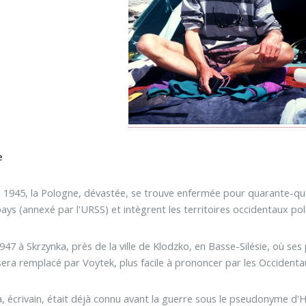
e
n 1945, la Pologne, dévastée, se trouve enfermée pour quarante-quat
pays (annexé par l'URSS) et intègrent les territoires occidentaux po
47 à Skrzynka, près de la ville de Klodzko, en Basse-Silésie, où ses
era remplacé par Voytek, plus facile à prononcer par les Occidenta
 écrivain, était déjà connu avant la guerre sous le pseudonyme d'H