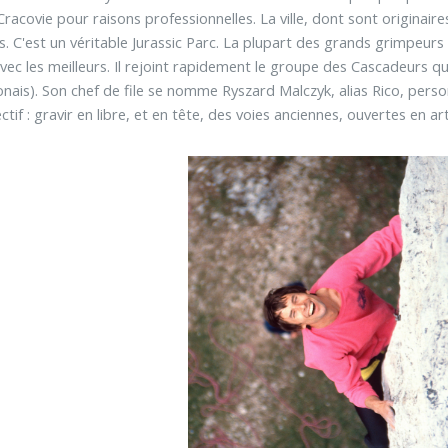
 à Cracovie pour raisons professionnelles. La ville, dont sont origina
. C'est un véritable Jurassic Parc. La plupart des grands grimpeurs 
vec les meilleurs. Il rejoint rapidement le groupe des Cascadeurs q
onais). Son chef de file se nomme Ryszard Malczyk, alias Rico, per
tif : gravir en libre, et en tête, des voies anciennes, ouvertes en art