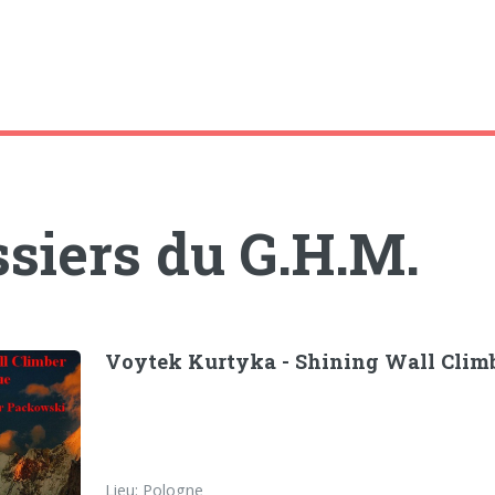
siers du G.H.M.
Voytek Kurtyka - Shining Wall Climbe
Lieu: Pologne