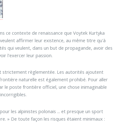
dans ce contexte de renaissance que Voytek Kurtyka
eulent affirmer leur existence, au même titre qu'à
rités qui veulent, dans un but de propagande, avoir des
oir l'exercer leur passion.
st strictement règlementée. Les autorités ajoutent
 frontière naturelle est également prohibé. Pour aller
r le poste frontière officiel, une chose inimaginable
incorrigibles.
our les alpinistes polonais ... et presque un sport
ère. » De toute façon les risques étaient minimaux :