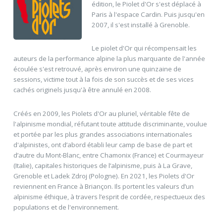
édition, le Piolet d'Or s'est déplacé à
Paris à l'espace Cardin. Puis jusqu'en
2007, il s'est installé à Grenoble.
Le piolet d'Or qui récompensait les
auteurs de la performance alpine la plus marquante de l'année
écoulée s'est retrouvé, après environ une quinzaine de
sessions, victime tout à la fois de son succès et de ses vices
cachés originels jusqu'à être annulé en 2008.
Créés en 2009, les Piolets d'Or au pluriel, véritable fête de
l'alpinisme mondial, réfutant toute attitude discriminante, voulue
et portée par les plus grandes associations internationales
d'alpinistes, ont d’abord établi leur camp de base de part et
d’autre du Mont-Blanc, entre Chamonix (France) et Courmayeur
(Italie), capitales historiques de l’alpinisme, puis à La Grave,
Grenoble et Ladek Zdroj (Pologne). En 2021, les Piolets d'Or
reviennent en France à Briançon. Ils portent les valeurs d’un
alpinisme éthique, à travers l’esprit de cordée, respectueux des
populations et de l'environnement.