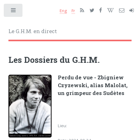
Eng
Fr
Toggle
Le G.H.M. en direct
Les Dossiers du G.H.M.
Perdu de vue - Zbigniew
Czyzewski, alias Malolat,
un grimpeur des Sudètes
Lieu: