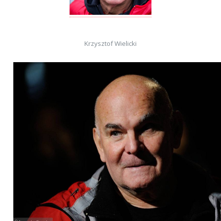
Krzysztof Wielicki