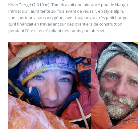
Khan Tengri (7 010 m). Tomek avait une attirance pour le Nanga
Parbat qu'il aura tenté six fois avant de réussir, en style alpin,
sans porteurs, sans oxygène, avec toujours un très petit budget
qu'il finançait en travaillant sur des chantiers de construction
pendant l'été et en récoltant des fonds par Internet.