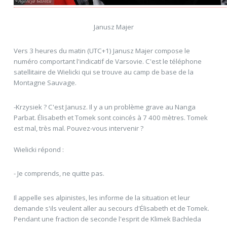
Janusz Majer
Vers 3 heures du matin (UTC+1) Janusz Majer compose le
numéro comportant l'indicatif de Varsovie. C'est le téléphone
satellitaire de Wielicki qui se trouve au camp de base de la
Montagne Sauvage.
-Krzysiek ? C'est Janusz. Il y a un problème grave au Nanga
Parbat. Élisabeth et Tomek sont coincés à 7 400 mètres. Tomek
est mal, très mal. Pouvez-vous intervenir ?
Wielicki répond :
- Je comprends, ne quitte pas.
Il appelle ses alpinistes, les informe de la situation et leur
demande s'ils veulent aller au secours d'Élisabeth et de Tomek.
Pendant une fraction de seconde l'esprit de Klimek Bachleda