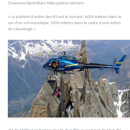
Chamonix Mont Blanc Hélicoptères déclare :
« Le plafond d'action des B3 est le suivant : 6000 mètres dans le
cas d'un vol touristique. 5000 mètres dans le cadre d'une action
de sauvetage. »
B3 de CMBH pendant tournage d'un film au sommet de l'Aiguille