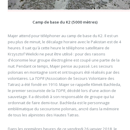
Camp de base du K2 (5000 mètres)
Majer attend pour téléphoner au camp de base du K2. Il est un
peu plus de minuit, le décalage horaire avec le Pakistan est de 4
heures. Il sait qu'à cette heure le téléphone satellitaire de
Krzysztof Wielicki ne peut être utilisé : pour des raisons
d'économie leur groupe électrogène est coupé une partie de la
nuit. Pendant ce temps, Majer pense au passé. Les secours
polonais en montagne sont et ont toujours été réalisés par des
volontaires. La
TOPR
(Association de Secours Volontaire des
Tatras) a été fondé en 1910. Majer se rappelle Klimek Bachleda,
le premier secouriste de la
TOPR
, décédé lors d'une action de
sauvetage. Il a désobéi à son responsable de groupe qui lui
ordonnait de faire demi-tour. Bachleda est le personnage
emblématique du secourisme polonais, ancré dans la mémoire
de tous les alpinistes des Hautes Tatras.
Dans les premières heures de ce vendredi 26 janvier 2018, le