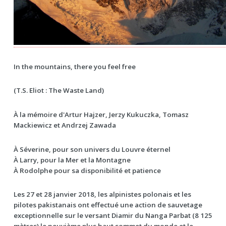
In the mountains, there you feel free
(T.S. Eliot : The Waste Land)
À la mémoire d'Artur Hajzer, Jerzy Kukuczka, Tomasz
Mackiewicz et Andrzej Zawada
À Séverine, pour son univers du Louvre éternel
À Larry, pour la Mer et la Montagne
À Rodolphe pour sa disponibilité et patience
Les 27 et 28 janvier 2018, les alpinistes polonais et les
pilotes pakistanais ont effectué une action de sauvetage
exceptionnelle sur le versant Diamir du Nanga Parbat (8 125