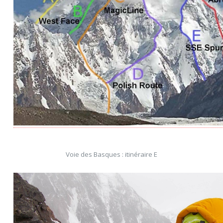
Voie des Basques : itinéraire E