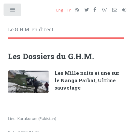
Eng
Fr
Toggle
Le G.H.M. en direct
Les Dossiers du G.H.M.
Les Mille nuits et une sur
le Nanga Parbat, Ultime
sauvetage
Lieu: Karakorum (Pakistan)