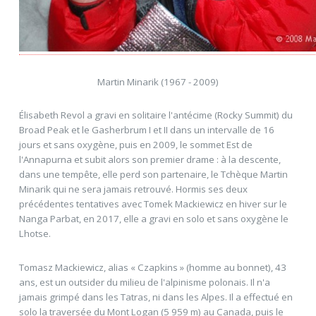
Martin Minarik (1967 - 2009)
Élisabeth Revol a gravi en solitaire l'antécime (Rocky Summit) du
Broad Peak et le Gasherbrum I et II dans un intervalle de 16
jours et sans oxygène, puis en 2009, le sommet Est de
l'Annapurna et subit alors son premier drame : à la descente,
dans une tempête, elle perd son partenaire, le Tchèque Martin
Minarik qui ne sera jamais retrouvé. Hormis ses deux
précédentes tentatives avec Tomek Mackiewicz en hiver sur le
Nanga Parbat, en 2017, elle a gravi en solo et sans oxygène le
Lhotse.
Tomasz Mackiewicz, alias « Czapkins » (homme au bonnet), 43
ans, est un outsider du milieu de l'alpinisme polonais. Il n'a
jamais grimpé dans les Tatras, ni dans les Alpes. Il a effectué en
solo la traversée du Mont Logan (5 959 m) au Canada, puis le