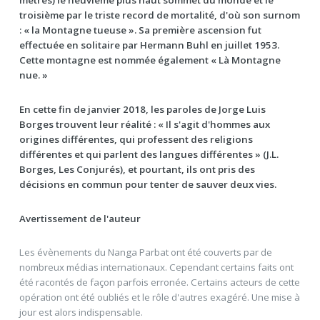
mètres) le neuvième plus haut sommet du monde et le
troisième par le triste record de mortalité, d'où son surnom
: « la Montagne tueuse ». Sa première ascension fut
effectuée en solitaire par Hermann Buhl en juillet 1953.
Cette montagne est nommée également « Là Montagne
nue. »
En cette fin de janvier 2018, les paroles de Jorge Luis
Borges trouvent leur réalité : « Il s'agit d'hommes aux
origines différentes, qui professent des religions
différentes et qui parlent des langues différentes » (J.L.
Borges, Les Conjurés), et pourtant, ils ont pris des
décisions en commun pour tenter de sauver deux vies.
Avertissement de l'auteur
Les évènements du Nanga Parbat ont été couverts par de
nombreux médias internationaux. Cependant certains faits ont
été racontés de façon parfois erronée. Certains acteurs de cette
opération ont été oubliés et le rôle d'autres exagéré. Une mise à
jour est alors indispensable.