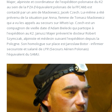
Majer, alpiniste et coordinateur de l'expédition polonaise du K2
au sein de la PZA (l'équivalent polonais de la FFCAM) est
contacté par un ami de Mackiewicz, Jacek Czech. Lui-même a été
prévenu de la situation par Anna, femme de Tomasz Mackiewicz
qui a vu les appels au secours sur
Whats'up
. Czech est un
compagnon de vieille date d'Adam Bielecki qui participe à
l'expédition au K2. Janusz Majer prévient le docteur Robert
Szymczak, alpiniste et médecin suivant l'expédition depuis la
Pologne. Son homologue sur place est Jaroslaw Botor - infirmier
secouriste et salarié de
LPR
(Secours Aérien Polonais)
l'équivalent du SAMU.