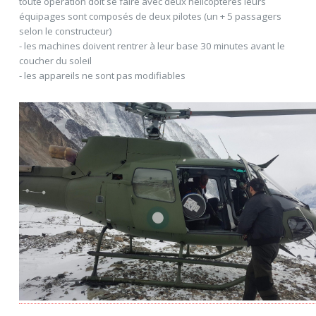
toute opération doit se faire avec deux hélicoptères leurs
équipages sont composés de deux pilotes (un + 5 passagers
selon le constructeur)
- les machines doivent rentrer à leur base 30 minutes avant le
coucher du soleil
- les appareils ne sont pas modifiables