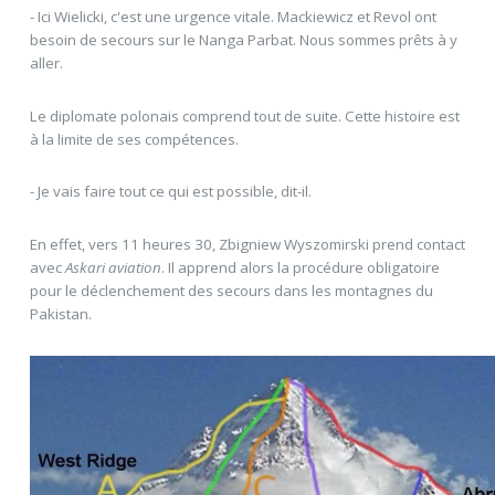
- Ici Wielicki, c'est une urgence vitale. Mackiewicz et Revol ont
besoin de secours sur le Nanga Parbat. Nous sommes prêts à y
aller.
Le diplomate polonais comprend tout de suite. Cette histoire est
à la limite de ses compétences.
- Je vais faire tout ce qui est possible, dit-il.
En effet, vers 11 heures 30, Zbigniew Wyszomirski prend contact
avec
Askari aviation
. Il apprend alors la procédure obligatoire
pour le déclenchement des secours dans les montagnes du
Pakistan.