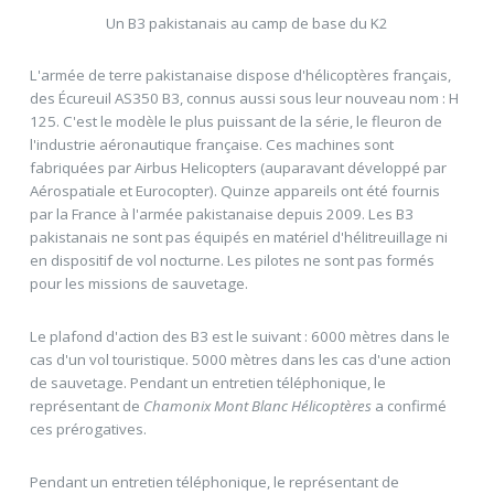
Un B3 pakistanais au camp de base du K2
L'armée de terre pakistanaise dispose d'hélicoptères français,
des Écureuil AS350 B3, connus aussi sous leur nouveau nom : H
125. C'est le modèle le plus puissant de la série, le fleuron de
l'industrie aéronautique française. Ces machines sont
fabriquées par Airbus Helicopters (auparavant développé par
Aérospatiale et Eurocopter). Quinze appareils ont été fournis
par la France à l'armée pakistanaise depuis 2009. Les B3
pakistanais ne sont pas équipés en matériel d'hélitreuillage ni
en dispositif de vol nocturne. Les pilotes ne sont pas formés
pour les missions de sauvetage.
Le plafond d'action des B3 est le suivant : 6000 mètres dans le
cas d'un vol touristique. 5000 mètres dans les cas d'une action
de sauvetage. Pendant un entretien téléphonique, le
représentant de
Chamonix Mont Blanc Hélicoptères
a confirmé
ces prérogatives.
Pendant un entretien téléphonique, le représentant de