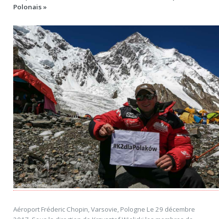
Polonais »
Aéroport Fréderic Chopin, Varsovie, Pologne Le 29 décembre