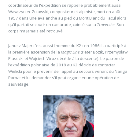
coordinateur de l'expédition se rappelle probablement aussi
Wawrzyniec Zulawski, compositeur et alpiniste, mort en août
1957 dans une avalanche au pied du Mont Blanc du Tacul alors
qu'il partait secourir un camarade, coincé sur la
Traversée
. Son
corps n'a jamais été retrouvé.
Janusz Majer c'est aussi l'homme du K2 : en 1986 il a participé à
la première ascension de la
Magic Line
(Peter Bozik, Przemyslaw
Piasecki et Wojciech Wroz décédé à la descente). Le patron de
l'expédition polonaise de 2018 au K2 décide de contacter
Wielicki pour le prévenir de l'appel au secours venant du Nanga
Parbat et lui demander s'il peut organiser une opération de
sauvetage.