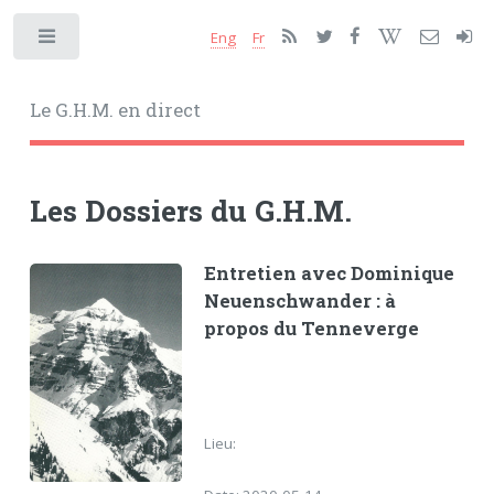
Eng
Fr
Toggle
Le G.H.M. en direct
Les Dossiers du G.H.M.
Entretien avec Dominique
Neuenschwander : à
propos du Tenneverge
Lieu: