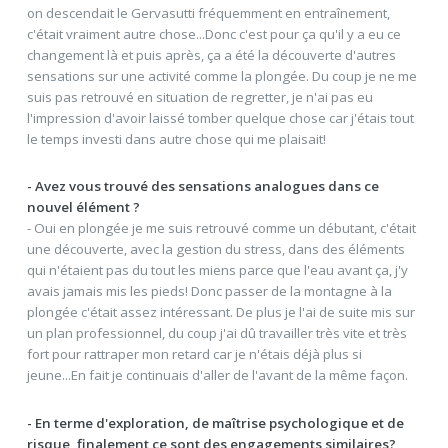
on descendait le Gervasutti fréquemment en entraînement,
c'était vraiment autre chose...Donc c'est pour ça qu'il y a eu ce
changement là et puis après, ça a été la découverte d'autres
sensations sur une activité comme la plongée. Du coup je ne me
suis pas retrouvé en situation de regretter, je n'ai pas eu
l'impression d'avoir laissé tomber quelque chose car j'étais tout
le temps investi dans autre chose qui me plaisait!
- Avez vous trouvé des sensations analogues dans ce
nouvel élément ?
- Oui en plongée je me suis retrouvé comme un débutant, c'était
une découverte, avec la gestion du stress, dans des éléments
qui n'étaient pas du tout les miens parce que l'eau avant ça, j'y
avais jamais mis les pieds! Donc passer de la montagne à la
plongée c'était assez intéressant. De plus je l'ai de suite mis sur
un plan professionnel, du coup j'ai dû travailler très vite et très
fort pour rattraper mon retard car je n'étais déjà plus si
jeune...En fait je continuais d'aller de l'avant de la même façon.
- En terme d'exploration, de maîtrise psychologique et de
risque, finalement ce sont des engagements similaires?