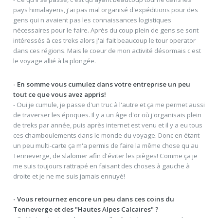
pays himalayens, j'ai pas mal organisé d'expéditions pour des
gens qui n'avaient pas les connaissances logistiques
nécessaires pour le faire. Après du coup plein de gens se sont
intéressés à ces treks alors j'ai fait beaucoup le tour operator
dans ces régions. Mais le coeur de mon activité désormais c'est
le voyage allié à la plongée.
- En somme vous cumulez dans votre entreprise un peu
tout ce que vous avez appris!
- Oui je cumule, je passe d'un truc à l'autre et ça me permet aussi
de traverser les époques. Il y a un âge d'or où j'organisais plein
de treks par année, puis après internet est venu et il y a eu tous
ces chamboulements dans le monde du voyage. Donc en étant
un peu multi-carte ça m'a permis de faire la même chose qu'au
Tenneverge, de slalomer afin d'éviter les pièges! Comme ça je
me suis toujours rattrapé en faisant des choses à gauche à
droite et je ne me suis jamais ennuyé!
- Vous retournez encore un peu dans ces coins du
Tenneverge et des "Hautes Alpes Calcaires" ?