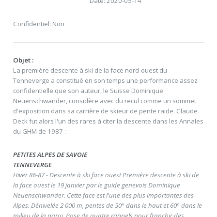
Date: 2020-05-14
Confidentiel: Non
Objet :
La première descente à ski de la face nord-ouest du
Tenneverge a constitué en son temps une performance assez
confidentielle que son auteur, le Suisse Dominique
Neuenschwander, considère avec du recul comme un sommet
d'exposition dans sa carrière de skieur de pente raide. Claude
Deck fut alors l'un des rares à citer la descente dans les Annales
du GHM de 1987 :
PETITES ALPES DE SAVOIE
TENNEVERGE
Hiver 86-87 - Descente à ski face ouest Première descente à ski de
la face ouest le 19 janvier par le guide genevois Dominique
Neuenschwander. Cette face est l'une des plus importantes des
Alpes. Dénivelée 2 000 m, pentes de 50° dans le haut et 60° dans le
milieu de la paroi. Pose de quatre rappels pour franchir des