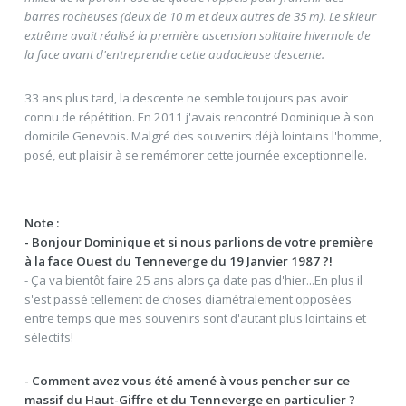
barres rocheuses (deux de 10 m et deux autres de 35 m). Le skieur
extrême avait réalisé la première ascension solitaire hivernale de
la face avant d'entreprendre cette audacieuse descente.
33 ans plus tard, la descente ne semble toujours pas avoir
connu de répétition. En 2011 j'avais rencontré Dominique à son
domicile Genevois. Malgré des souvenirs déjà lointains l'homme,
posé, eut plaisir à se remémorer cette journée exceptionnelle.
Note :
- Bonjour Dominique et si nous parlions de votre première
à la face Ouest du Tenneverge du 19 Janvier 1987 ?!
- Ça va bientôt faire 25 ans alors ça date pas d'hier...En plus il
s'est passé tellement de choses diamétralement opposées
entre temps que mes souvenirs sont d'autant plus lointains et
sélectifs!
- Comment avez vous été amené à vous pencher sur ce
massif du Haut-Giffre et du Tenneverge en particulier ?