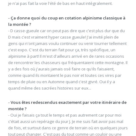
je n'ai pas fait la voie l'été de bas en haut intégralement.
- Ça donne quoi du coup en cotation alpinisme classique à
la montée ?
- D casse-gueule car on peut pas dire que c'est plus dur que du
D mais c'est vraiment hyper casse gueule! J'ai invité plein de
gens qui n'ont jamais voulu continuer ou venir tourner tellement
c'est expo. C'est du terrain fait pour ça, très spécifique, un
alpinisme à part! Il m'est d'ailleurs arrivé en de rares occasions
de rencontrer les chasseurs qui fréquentaient cette montagne. Il
y a des fois où j'aurais jamais osé faire ce qu'ils faisaient,
comme quand ils montaient le pas noir et toutes ces vires par
temps de pluie ou en Automne quand c'est givré. Oui il y a
quand même des sacrées histoires sur eux...
- Vous êtes redescendus exactement par votre itinéraire de
montée ?
- Oui je faisais ça tout le temps et pas autrement car pour moi
c'était aussi un repérage du jour J. Je me suis fait avoir pas mal
de fois, et surtout dans ce genre de terrain où en quelques jours
tout peut changer. C'est pas du tout comme un couloir ou une