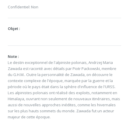
Confidentiel: Non
Objet :
Note :
Le destin exceptionnel de l'alpiniste polonais, Andrzej Maria
Zawada est raconté avec détails par Piotr Packowski, membre
du G.H.M.. Outre la personnalité de Zawada, on découvre le
contexte complexe de l'époque, marquée par la guerre et la
période où le pays était dans la sphère d'influence de l'URSS.
Les alpinistes polonais ont réalisé des exploits, notamment en
Himalaya, ouvrant non seulement de nouveaux itinéraires, mais
aussi de nouvelles approches inédites, comme les hivernales
sur les plus hauts sommets du monde. Zawada fut un acteur
majeur de cette époque.