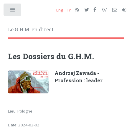
Eng
Fr
Toggle
Le G.H.M. en direct
Les Dossiers du G.H.M.
Andrzej Zawada -
Profession : leader
Lieu: Pologne
Date: 2024-02-02