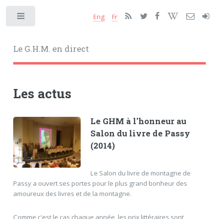
Eng
Fr
Toggle
Le G.H.M. en direct
Les actus
Le GHM à l'honneur au
Salon du livre de Passy
(2014)
Le Salon du livre de montagne de
Passy a ouvert ses portes pour le plus grand bonheur des
amoureux des livres et de la montagne.
Comme c'est le cas chaque année, les prix littéraires sont