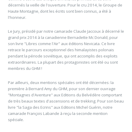
décernés la veille de l'ouverture. Pour le cru 2014, le Groupe de
Haute Montagne, dont les écrits sont bien connus, a été à
l'honneur.
Le Jury, présidé par notre camarade Claude Jaccoux à décerné le
grand prix 2014 à la canadienne Bernadette Mc Donald, pour
son livre "Libres comme l'Air" aux éditions Nevicata. Ce livre
retrace le parcours exceptionnel des himalayistes polonais
pendant la période soviétique, qui ont accomplis des exploits
extraordinaires. La plupart des protagonistes ont été ou sont
membres du GHM !
Par ailleurs, deux mentions spéciales ont été décernées: la
première à Bernard Amy du GHM, pour son dernier ouvrage
"Montagnes d'Aventure" aux Editions du Belvédère comportant
de très beaux textes d'ascensions et de trekking. Pour son beau
livre "la Saga des Ecrins" aux Editions Michel Guérin, notre
camarade François Labande à reçu la seconde mention
spéciale.