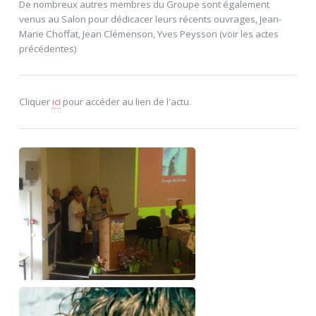
De nombreux autres membres du Groupe sont également
venus au Salon pour dédicacer leurs récents ouvrages, Jean-
Marie Choffat, Jean Clémenson, Yves Peysson (voir les actes
précédentes)
Cliquer
ici
pour accéder au lien de l'actu.