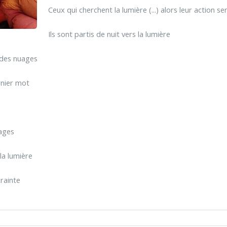
Ceux qui cherchent la lumière (...) alors leur action 
Ils sont partis de nuit vers la lumière
à des nuages
rnier mot
uages
 la lumière
rainte