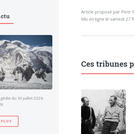
Article proposé par Piot
Actu
Mis en ligne le samedi 27 f
Ces tribunes 
gédie du 30 juillet 2026.
26
 PLUS