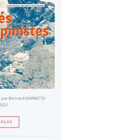
es par Bernard MARNETTE
 2023
 PLUS