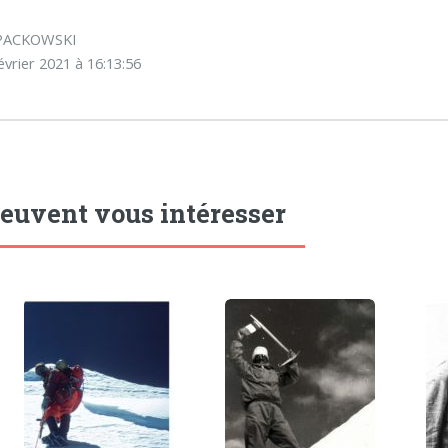
r PACKOWSKI
évrier 2021 à 16:13:56
peuvent vous intéresser