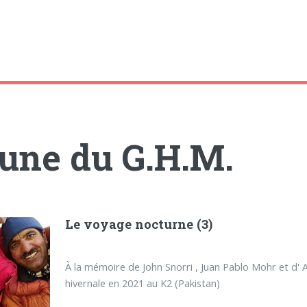
bune du G.H.M.
Le voyage nocturne (3)
À la mémoire de John Snorri , Juan Pablo Mohr et d'
hivernale en 2021 au K2 (Pakistan)