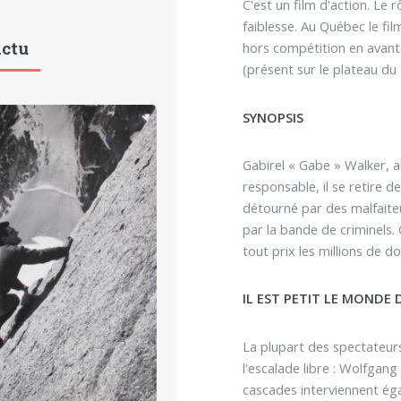
C'est un film d'action. Le
faiblesse. Au Québec le fil
Actu
hors compétition en avant-
(présent sur le plateau du
SYNOPSIS
Gabirel « Gabe » Walker, al
responsable, il se retire 
détourné par des malfaiteu
par la bande de criminels. 
tout prix les millions de do
IL EST PETIT LE MONDE
La plupart des spectateurs
l'escalade libre : Wolfgang
cascades interviennent ég