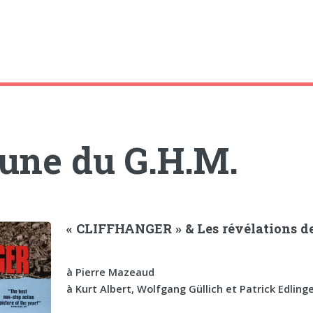
bune du G.H.M.
« CLIFFHANGER » & Les révélations de
à Pierre Mazeaud
à Kurt Albert, Wolfgang Güllich et Patrick Edlinge