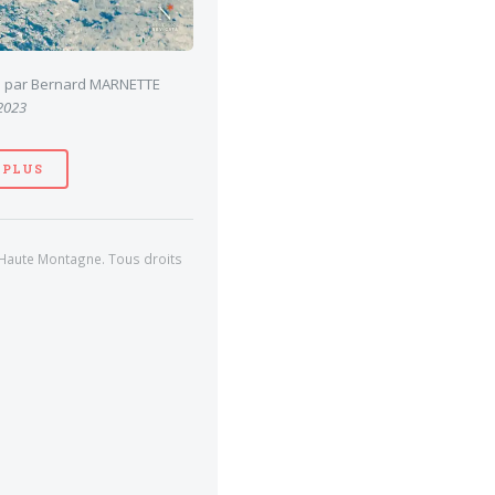
es par Bernard MARNETTE
 2023
 PLUS
Haute Montagne. Tous droits