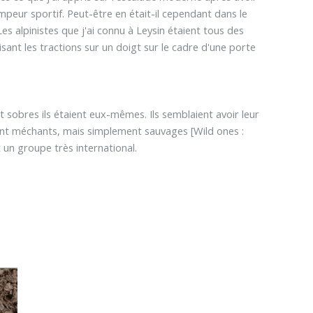
impeur sportif. Peut-être en était-il cependant dans le
s alpinistes que j'ai connu à Leysin étaient tous des
isant les tractions sur un doigt sur le cadre d'une porte
nt sobres ils étaient eux-mêmes. Ils semblaient avoir leur
ient méchants, mais simplement sauvages [Wild ones :
t un groupe très international.