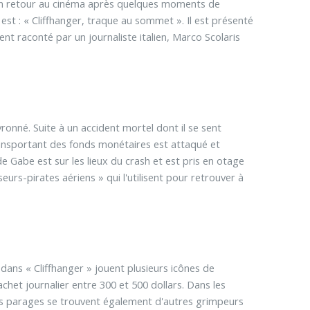
ant un retour au cinéma après quelques moments de
t est : « Cliffhanger, traque au sommet ». Il est présenté
t raconté par un journaliste italien, Marco Scolaris
ronné. Suite à un accident mortel dont il se sent
 transportant des fonds monétaires est attaqué et
 Gabe est sur les lieux du crash et est pris en otage
eurs-pirates aériens » qui l'utilisent pour retrouver à
dans « Cliffhanger » jouent plusieurs icônes de
chet journalier entre 300 et 500 dollars. Dans les
es parages se trouvent également d'autres grimpeurs