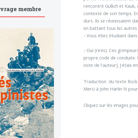
rencontré Güllich et Kauk, 
uvrage membre
contexte de son temps. En 
durs. Ils se réunissaient d
en battant tous les autres 
- Vous étiez étudiant dan
- Oui (rires). Ces grimpeur
propre code de conduite. U
note de l'auteur]. J'étais 
Traduction du texte Rock 
Merci à John Harlin III pou
Cliquez sur les images pour 