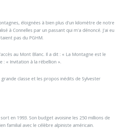
ontagnes, éloignées à bien plus d'un kilomètre de notre
alisé à Connelles par un passant qui m'a dénoncé. J'ai eu
'étaient pas du PGHM.
accès au Mont Blanc. Il a dit : « La Montagne est le
: « Invitation à la rébellion ».
 grande classe et les propos inédits de Sylvester
Il sort en 1993. Son budget avoisine les 250 millions de
en familial avec le célèbre alpiniste américain.