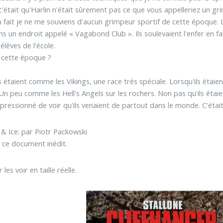
c'était qu'Harlin n'était sûrement pas ce que vous appelleriez un gr
fait je ne me souviens d'aucun grimpeur sportif de cette époque. Le
ans un endroit appelé « Vagabond Club ». Ils soulevaient l'enfer en fa
élèves de l'école.
s cette époque ?
s étaient comme les Vikings, une race très spéciale. Lorsqu'ils étaie
n peu comme les Hell's Angels sur les rochers. Non pas qu'ils éta
impressionné de voir qu'ils venaient de partout dans le monde. C'étai
& Ice: par Piotr Packowski
r ce document inédit.
les voir en taille réelle.