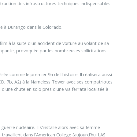
struction des infrastructures techniques indispensables
e à Durango dans le Colorado.
ilm à la suite d'un accident de voiture au volant de sa
opante, provoquée par les nombreuses sollicitations
rée comme le premier 9a de l'histoire. Il réalisera aussi
ED, 7b, A2) à la Nameless Tower avec ses compatriotes
 d'une chute en solo près d'une via ferrata localisée à
uerre nucléaire. Il s'installe alors avec sa femme
travaillent dans l'American College (aujourd'hui LAS :