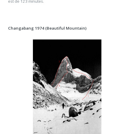
est de 123 minutes.
Changabang 1974 (Beautiful Mountain)