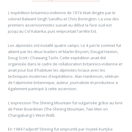
L'expédition britannico-indienne de 1974 était dirigée par le
colonel Balwant Singh Sandhu et Chris Bonington. La voie des
premiers ascensionnistes suivait au début la face sud-est
jusqu'au Col Kalanka, puis empruntait l'arrête Est.
Les alpinistes ont installé quatre camps. Le 4 juin le sommet fut
atteint par les deux leaders et Martin Boysen, Dougal Haston,
Doug Scott i Chawang Tashi. Cette expédition avait été
organisée dans le cadre de collaboration britannico-indienne et
avait pour but d'habituer les alpinistes locaux avec les
techniques modernes d'expéditions. Alan Hankinson, vétéran
de l'alpinisme britannique, auteur, journaliste et producteur a
également participé à cette ascension.
L'expression The Shining Mountain fut vulgarisée grâce au livre
de Peter Boardman (The Shining Mountain, Two Men on
Changabang's West Wall).
En 1984 l'adjectif Shining fut emprunté par Voytek Kurtyka