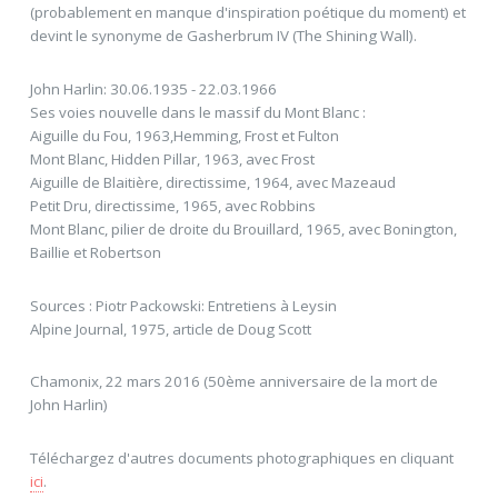
(probablement en manque d'inspiration poétique du moment) et
devint le synonyme de Gasherbrum IV (The Shining Wall).
John Harlin: 30.06.1935 - 22.03.1966
Ses voies nouvelle dans le massif du Mont Blanc :
Aiguille du Fou, 1963,Hemming, Frost et Fulton
Mont Blanc, Hidden Pillar, 1963, avec Frost
Aiguille de Blaitière, directissime, 1964, avec Mazeaud
Petit Dru, directissime, 1965, avec Robbins
Mont Blanc, pilier de droite du Brouillard, 1965, avec Bonington,
Baillie et Robertson
Sources : Piotr Packowski: Entretiens à Leysin
Alpine Journal, 1975, article de Doug Scott
Chamonix, 22 mars 2016 (50ème anniversaire de la mort de
John Harlin)
Téléchargez d'autres documents photographiques en cliquant
ici
.