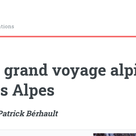
ations
 grand voyage alpi
s Alpes
Patrick Bérhault