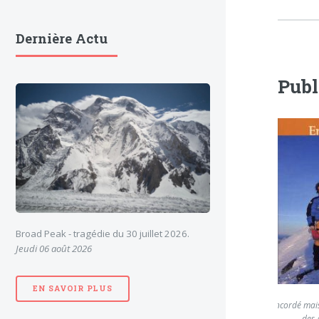
Dernière Actu
Publ
Broad Peak - tragédie du 30 juillet 2026.
Jeudi 06 août 2026
EN SAVOIR PLUS
Encordé mais 
des 