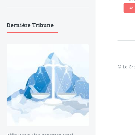
EN 
Dernière Tribune
© Le Gro