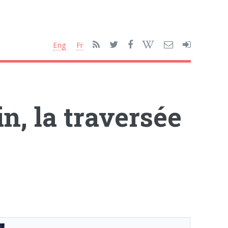
Eng
Fr
n, la traversée