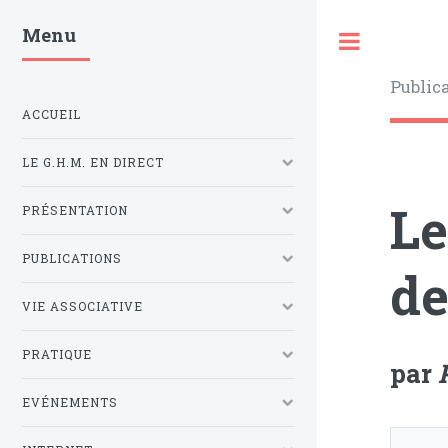
Menu
Toggle
Public
ACCUEIL
LE G.H.M. EN DIRECT
Le
PRÉSENTATION
PUBLICATIONS
de
VIE ASSOCIATIVE
PRATIQUE
par
EVÉNEMENTS