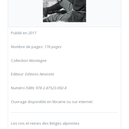
Publié en
2017
Nombre de pages:
176 pages
Collection
Montagne
Editeur:
Editions Nevicata
Numéro ISBN:
978-2-87523-092-8
Ouvrage disponible en librairie ou sur internet
Les rois et reines des Belges alpinistes