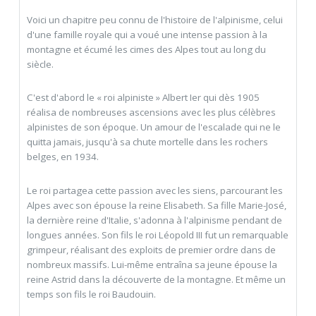
Voici un chapitre peu connu de l'histoire de l'alpinisme, celui
d'une famille royale qui a voué une intense passion à la
montagne et écumé les cimes des Alpes tout au long du
siècle.
C'est d'abord le « roi alpiniste » Albert Ier qui dès 1905
réalisa de nombreuses ascensions avec les plus célèbres
alpinistes de son époque. Un amour de l'escalade qui ne le
quitta jamais, jusqu'à sa chute mortelle dans les rochers
belges, en 1934.
Le roi partagea cette passion avec les siens, parcourant les
Alpes avec son épouse la reine Elisabeth. Sa fille Marie-José,
la dernière reine d'Italie, s'adonna à l'alpinisme pendant de
longues années. Son fils le roi Léopold III fut un remarquable
grimpeur, réalisant des exploits de premier ordre dans de
nombreux massifs. Lui-même entraîna sa jeune épouse la
reine Astrid dans la découverte de la montagne. Et même un
temps son fils le roi Baudouin.