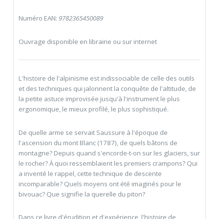
Numéro EAN:
9782365450089
Ouvrage disponible en librairie ou sur internet
L'histoire de l'alpinisme est indissociable de celle des outils
et des techniques qui jalonnent la conquête de l'altitude, de
la petite astuce improvisée jusqu'à l'instrument le plus
ergonomique, le mieux profilé, le plus sophistiqué.
De quelle arme se servait Saussure à l'époque de
l'ascension du mont Blanc (1787), de quels bâtons de
montagne? Depuis quand s'encorde-t-on sur les glaciers, sur
le rocher? À quoi ressemblaient les premiers crampons? Qui
a inventé le rappel, cette technique de descente
incomparable? Quels moyens ont été imaginés pour le
bivouac? Que signifie la querelle du piton?
Dans ce livre d'érudition et d'expérience, l'histoire de