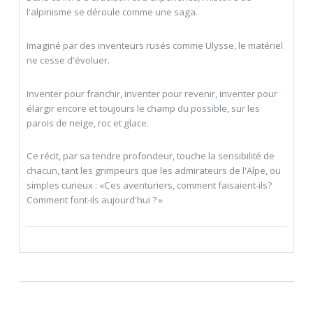
l'alpinisme se déroule comme une saga.
Imaginé par des inventeurs rusés comme Ulysse, le matériel
ne cesse d'évoluer.
Inventer pour franchir, inventer pour revenir, inventer pour
élargir encore et toujours le champ du possible, sur les
parois de neige, roc et glace.
Ce récit, par sa tendre profondeur, touche la sensibilité de
chacun, tant les grimpeurs que les admirateurs de l'Alpe, ou
simples curieux : «Ces aventuriers, comment faisaient-ils?
Comment font-ils aujourd'hui ? »