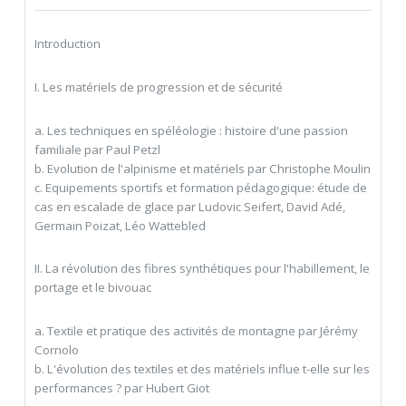
Introduction
I. Les matériels de progression et de sécurité
a. Les techniques en spéléologie : histoire d'une passion
familiale par Paul Petzl
b. Evolution de l'alpinisme et matériels par Christophe Moulin
c. Equipements sportifs et formation pédagogique: étude de
cas en escalade de glace par Ludovic Seifert, David Adé,
Germain Poizat, Léo Wattebled
II. La révolution des fibres synthétiques pour l'habillement, le
portage et le bivouac
a. Textile et pratique des activités de montagne par Jérémy
Cornolo
b. L'évolution des textiles et des matériels influe t-elle sur les
performances ? par Hubert Giot